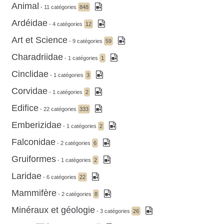
Animal
- 11 catégories
848
Ardéidae
- 4 catégories
12
Art et Science
- 9 catégories
59
Charadriidae
- 1 catégories
1
Cinclidae
- 1 catégories
3
Corvidae
- 1 catégories
2
Edifice
- 22 catégories
333
Emberizidae
- 1 catégories
2
Falconidae
- 2 catégories
6
Gruiformes
- 1 catégories
2
Laridae
- 6 catégories
22
Mammifère
- 2 catégories
8
Minéraux et géologie
- 3 catégories
26