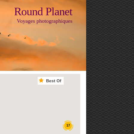
Round Planet
Voyages photographiques
Best Of
17