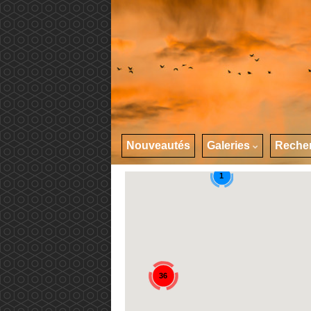
Nouveautés
Galeries
Reche
1
36