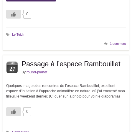
0
Le Teich
1 comment
Passage à l’espace Rambouillet
APR
27
By
round-planet
Quelques images des rencontres de l’espace Rambouillet; excellent
espace d’initiation à l’approche animalière en nature, où j’ai emmené mon
filleul, le weekend dernier. (Cliquer sur la photo pour voir le diaporama)
0
Rambouillet