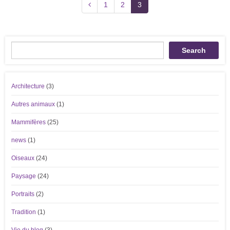
1
2
3
Recherche
Search
Architecture
(3)
Autres animaux
(1)
Mammifères
(25)
news
(1)
Oiseaux
(24)
Paysage
(24)
Portraits
(2)
Tradition
(1)
Vie du blog
(3)