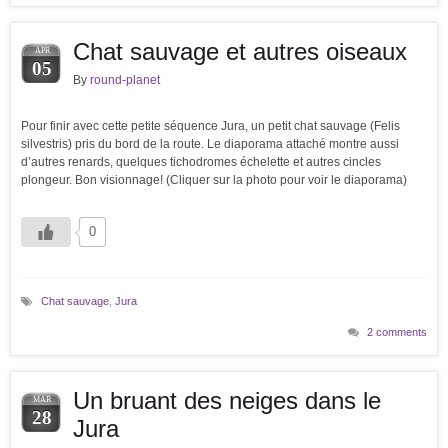
Chat sauvage et autres oiseaux
APR
05
By
round-planet
Pour finir avec cette petite séquence Jura, un petit chat sauvage (Felis
silvestris) pris du bord de la route. Le diaporama attaché montre aussi
d’autres renards, quelques tichodromes échelette et autres cincles
plongeur. Bon visionnage! (Cliquer sur la photo pour voir le diaporama)
0
Chat sauvage
,
Jura
2 comments
Un bruant des neiges dans le
MAR
28
Jura