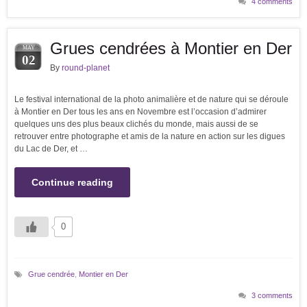
4 comments
Grues cendrées à Montier en Der
MAY
02
By
round-planet
Le festival international de la photo animalière et de nature qui se déroule
à Montier en Der tous les ans en Novembre est l’occasion d’admirer
quelques uns des plus beaux clichés du monde, mais aussi de se
retrouver entre photographe et amis de la nature en action sur les digues
du Lac de Der, et …
Continue reading
0
Grue cendrée
,
Montier en Der
3 comments