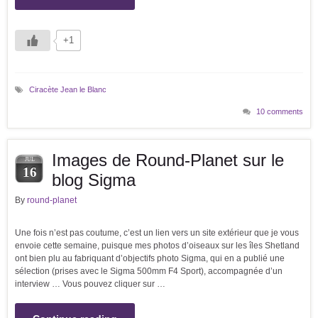
+1
Ciracète Jean le Blanc
10 comments
Images de Round-Planet sur le
JUL
16
blog Sigma
By
round-planet
Une fois n’est pas coutume, c’est un lien vers un site extérieur que je vous
envoie cette semaine, puisque mes photos d’oiseaux sur les îles Shetland
ont bien plu au fabriquant d’objectifs photo Sigma, qui en a publié une
sélection (prises avec le Sigma 500mm F4 Sport), accompagnée d’un
interview … Vous pouvez cliquer sur …