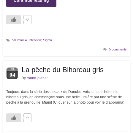
Continue reading
0
500mmF4
,
Interview
,
Sigma
5 comments
La pêche du Bihoreau gris
JUL
04
By
round-planet
Toujours dans la série des oiseaux du Danube, voici un petit héron, le
bihoreau gris, en commençant sous une belle lumière par une scène de
pêche à la grenouille. Miam! (Cliquer sur la photo pour voir le diaporama)
0