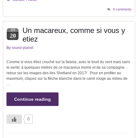
6 comments
Un macareux, comme si vous y
JUN
20
etiez
By
round-planet
Comme si vous étiez couché sur la falaise, avec le bruit du vent mais sans
le sentir, à quelques mètres de ce macareux moine et de sa compagne…
retour sur les images des iles Shetland en 2017! Pour en profiter au
maximum, cliquez sur la flèche blanche dans le carré rouge au milieu de
…
Continue reading
0