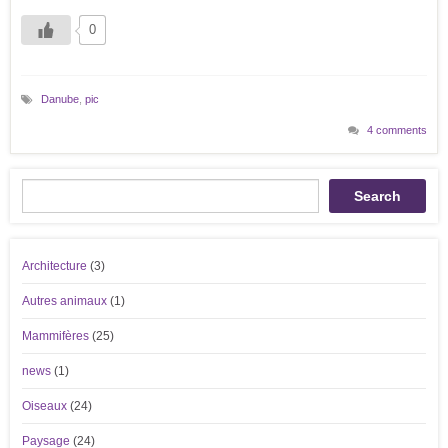
0
Danube
,
pic
4 comments
Recherche
Search
Architecture
(3)
Autres animaux
(1)
Mammifères
(25)
news
(1)
Oiseaux
(24)
Paysage
(24)