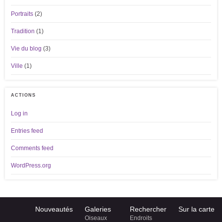
Portraits
(2)
Tradition
(1)
Vie du blog
(3)
Ville
(1)
ACTIONS
Log in
Entries feed
Comments feed
WordPress.org
Nouveautés
Galeries
Rechercher
Sur la carte
Oiseaux
Endroits