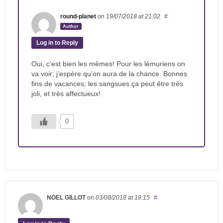
round-planet
on
19/07/2018
at 21:02
#
Author
Log in to Reply
Oui, c’est bien les mêmes! Pour les lémuriens on
va voir; j’espère qu’on aura de la chance. Bonnes
fins de vacances; les sangsues ça peut être très
joli, et très affectueux!
0
NOEL GILLOT
on
03/08/2018
at 19:15
#