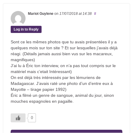
Mariot Guylene
on
17/07/2018
at 14:38
#
Log in to Reply
Sont ce les mêmes photos que tu avais présentées il y a
quelques mois sur ton site ? Et sur lesquelles j’avais déjà
réagi. (Détails jamais aussi bien vus sur les macareux,
magnifiques)
J’ai lu à Éric ton interview, on n’a pas tout compris sur le
matériel mais c’etait Intéressant)
On est déjà très intéressés par les lémuriens de
Madagascar. J’avais raté une photo d’un d’entre eux à
Mayotte – tirage papier 1992)
Éric a filmé un genre de sangsue, animal du jour, sinon
mouches espagnoles en pagaille.
0