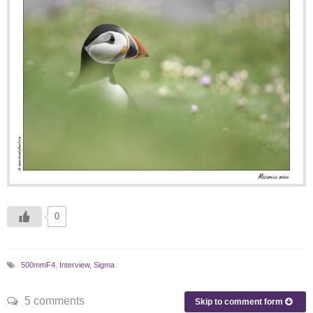
0
500mmF4
,
Interview
,
Sigma
5 comments
Skip to comment form