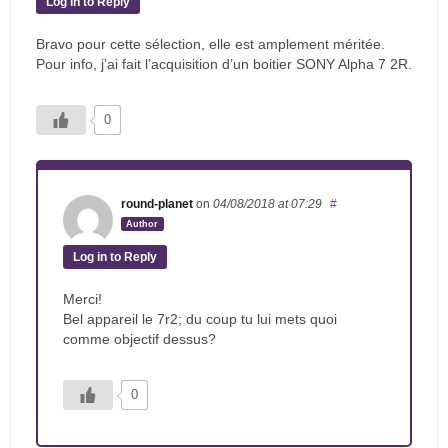
Log in to Reply
Bravo pour cette sélection, elle est amplement méritée.
Pour info, j’ai fait l’acquisition d’un boitier SONY Alpha 7 2R.
0
round-planet
on
04/08/2018
at 07:29
#
Author
Log in to Reply
Merci!
Bel appareil le 7r2; du coup tu lui mets quoi
comme objectif dessus?
0