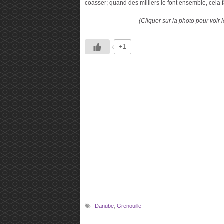
coasser; quand des milliers le font ensemble, cela f
(Cliquer sur la photo pour voir
+1
Danube
,
Grenouille