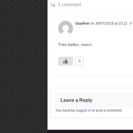
1 comment
Guylène
on
30/07/2018
at 23:11
#
Très belles, merci
0
Leave a Reply
You must be
logged in
to post a comment.