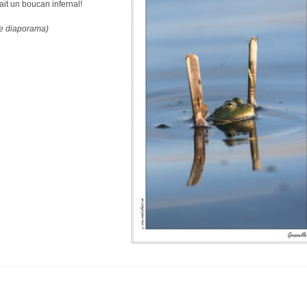
ait un boucan infernal!
 le diaporama)