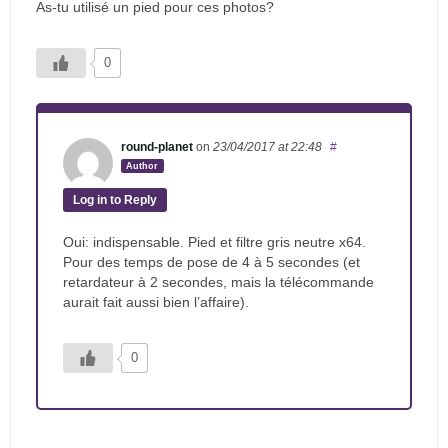
As-tu utilisé un pied pour ces photos?
0
round-planet
on
23/04/2017
at 22:48
#
Author
Log in to Reply
Oui: indispensable. Pied et filtre gris neutre x64.
Pour des temps de pose de 4 à 5 secondes (et
retardateur à 2 secondes, mais la télécommande
aurait fait aussi bien l’affaire).
0