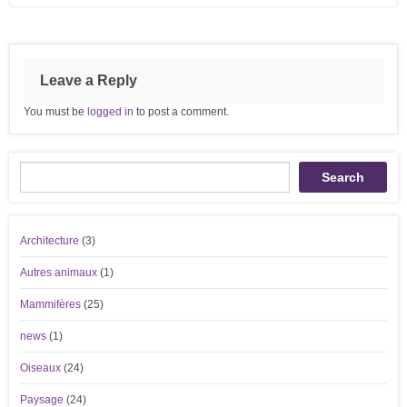
Leave a Reply
You must be
logged in
to post a comment.
Recherche
Search
Architecture
(3)
Autres animaux
(1)
Mammifères
(25)
news
(1)
Oiseaux
(24)
Paysage
(24)