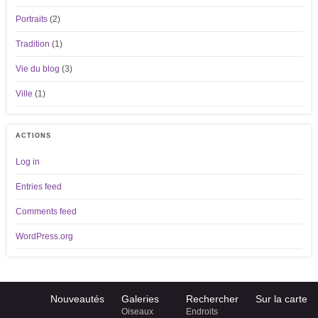
Portraits
(2)
Tradition
(1)
Vie du blog
(3)
Ville
(1)
ACTIONS
Log in
Entries feed
Comments feed
WordPress.org
Nouveautés
Galeries
Rechercher
Sur la carte
Oiseaux
Endroits