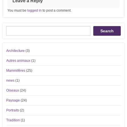
Leave a Reply
You must be
logged in
to post a comment.
Recherche
Search
Architecture
(3)
Autres animaux
(1)
Mammifères
(25)
news
(1)
Oiseaux
(24)
Paysage
(24)
Portraits
(2)
Tradition
(1)