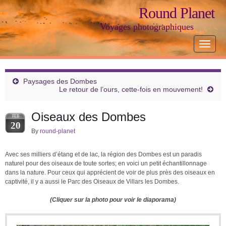
Round Planet
Voyages photographiques
Toggle
navigat
Paysages des Dombes
Le retour de l’ours, cette-fois en mouvement!
Oiseaux des Dombes
FEB
20
By
round-planet
Avec ses milliers d’étang et de lac, la région des Dombes est un paradis
naturel pour des oiseaux de toute sortes; en voici un petit échantillonnage
dans la nature. Pour ceux qui apprécient de voir de plus près des oiseaux en
captivité, il y a aussi le Parc des Oiseaux de Villars les Dombes.
(Cliquer sur la photo pour voir le diaporama)