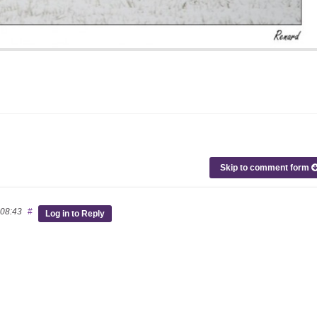
Skip to comment form
 08:43
#
Log in to Reply