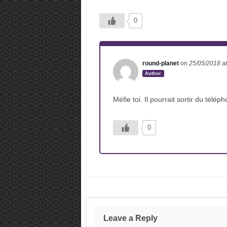
0
round-planet
on
25/05/2018
a
Author
Méfie toi. Il pourrait sortir du téléph
0
Leave a Reply