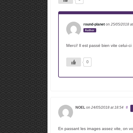
round-planet
on
25/05/2018
a
Author
Merci! Il est passé bien vite celui-ci 
0
NOEL
on
24/05/2018
at 18:54
#
En passant les images assez vite, on voi