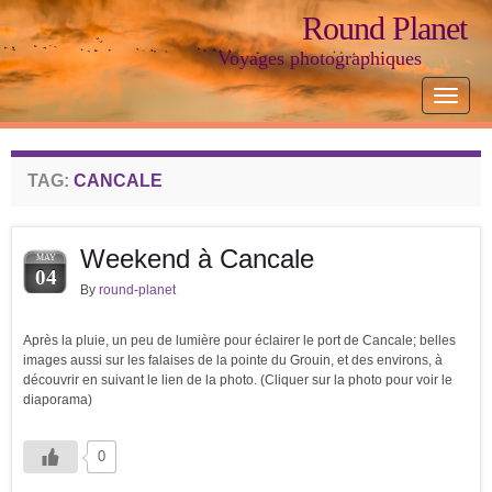
Round Planet
Voyages photographiques
Toggle
navigat
TAG:
CANCALE
Weekend à Cancale
MAY
04
By
round-planet
Après la pluie, un peu de lumière pour éclairer le port de Cancale; belles
images aussi sur les falaises de la pointe du Grouin, et des environs, à
découvrir en suivant le lien de la photo. (Cliquer sur la photo pour voir le
diaporama)
0