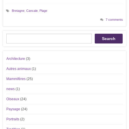
Bretagne
,
Cancale
,
Plage
7 comments
Recherche
Search
Architecture
(3)
Autres animaux
(1)
Mammifères
(25)
news
(1)
Oiseaux
(24)
Paysage
(24)
Portraits
(2)