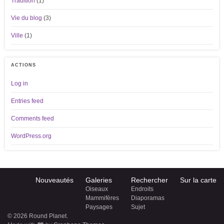
Tradition
(1)
Vie du blog
(3)
Ville
(1)
ACTIONS
Log in
Entries feed
Comments feed
WordPress.org
Nouveautés
Galeries
Rechercher
Sur la carte
Oiseaux
Endroits
Mammifères
Diaporamas
Paysages
Sujet
© 2026 Round Planet.