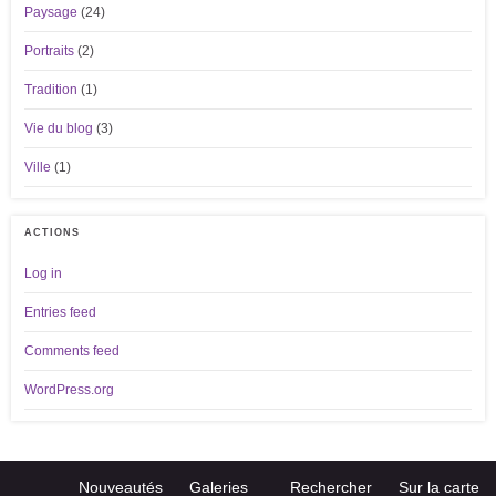
Paysage
(24)
Portraits
(2)
Tradition
(1)
Vie du blog
(3)
Ville
(1)
ACTIONS
Log in
Entries feed
Comments feed
WordPress.org
Nouveautés
Galeries
Rechercher
Sur la carte