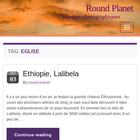
Round Planet
Voyages photographiques
Toggle
navigat
TAG:
EGLISE
Ethiopie, Lalibela
OCT
03
By
round-planet
Il y a un peu moins d’un an, je testais la grande chaleur Éthiopienne. Au
cours des prochains articles du blog, je vais vous faire découvrir 4 sites
assez extraordinaires de ce pays fascinant. En premier lieu la ville de
Lalibela, située en altitude à près de 3000 mètres (et jouissant donc d’un
peu de …
Continue reading