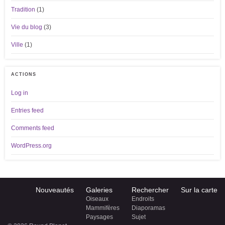
Tradition
(1)
Vie du blog
(3)
Ville
(1)
ACTIONS
Log in
Entries feed
Comments feed
WordPress.org
Nouveautés
Galeries
Rechercher
Sur la carte
Oiseaux
Endroits
Mammifères
Diaporamas
Paysages
Sujet