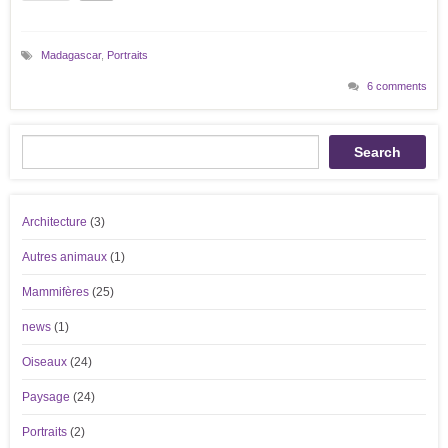
Madagascar
,
Portraits
6 comments
Recherche
Search
Architecture
(3)
Autres animaux
(1)
Mammifères
(25)
news
(1)
Oiseaux
(24)
Paysage
(24)
Portraits
(2)