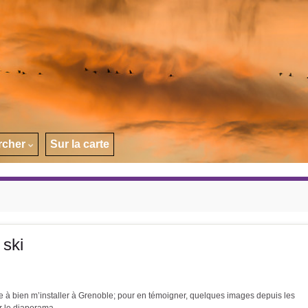
rcher
Sur la carte
 ski
à bien m’installer à Grenoble; pour en témoigner, quelques images depuis les