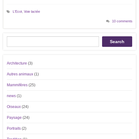
L'Ecot
,
Voie lactée
10 comments
Recherche
Search
Architecture
(3)
Autres animaux
(1)
Mammifères
(25)
news
(1)
Oiseaux
(24)
Paysage
(24)
Portraits
(2)