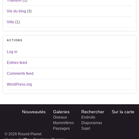
Tradition
(1)
Vie du blog
(3)
Ville
(1)
ACTIONS
Log in
Entries feed
Comments feed
WordPress.org
Nouveautés
Galeries
Rechercher
Sur la carte
Oiseaux
Endroits
Mammifères
Diaporamas
Paysages
Sujet
© 2026 Round Planet.