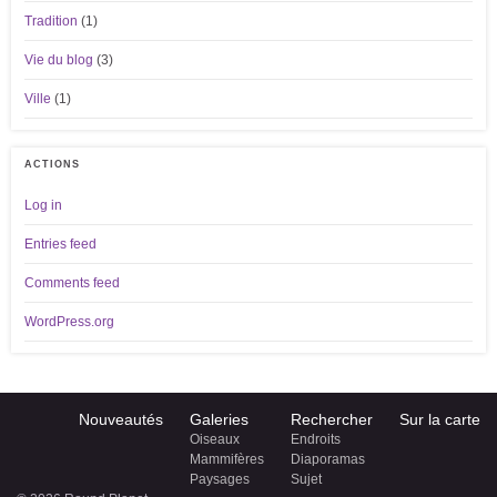
Tradition
(1)
Vie du blog
(3)
Ville
(1)
ACTIONS
Log in
Entries feed
Comments feed
WordPress.org
Nouveautés
Galeries
Rechercher
Sur la carte
Oiseaux
Endroits
Mammifères
Diaporamas
Paysages
Sujet