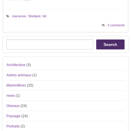
macareux
,
Shetland
,
Vol
3 comments
Recherche
Search
Architecture
(3)
Autres animaux
(1)
Mammifères
(25)
news
(1)
Oiseaux
(24)
Paysage
(24)
Portraits
(2)