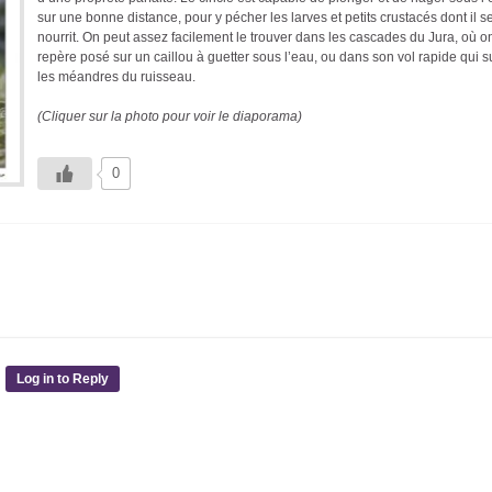
sur une bonne distance, pour y pécher les larves et petits crustacés dont il s
nourrit. On peut assez facilement le trouver dans les cascades du Jura, où on
repère posé sur un caillou à guetter sous l’eau, ou dans son vol rapide qui su
les méandres du ruisseau.
(Cliquer sur la photo pour voir le diaporama)
0
Log in to Reply