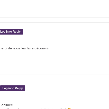
Log in to Reply
rci de nous les faire découvrir.
Log in to Reply
e animée