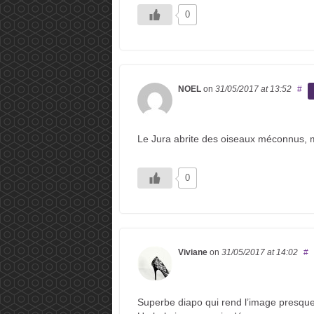
0
NOEL
on
31/05/2017
at 13:52
#
Le Jura abrite des oiseaux méconnus, me
0
Viviane
on
31/05/2017
at 14:02
#
Superbe diapo qui rend l’image presqu