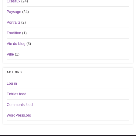
Oiseaux
(24)
Paysage
(24)
Portraits
(2)
Tradition
(1)
Vie du blog
(3)
Ville
(1)
ACTIONS
Log in
Entries feed
Comments feed
WordPress.org