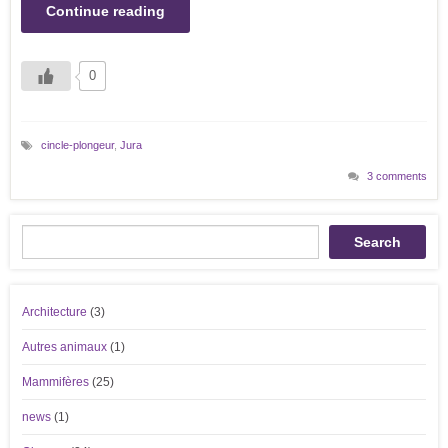
Continue reading
0
cincle-plongeur
,
Jura
3 comments
Recherche
Search
Architecture
(3)
Autres animaux
(1)
Mammifères
(25)
news
(1)