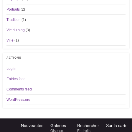
Portraits
(2)
Tradition
(1)
Vie du blog
(3)
Ville
(1)
ACTIONS
Log in
Entries feed
Comments feed
WordPress.org
Nouveautés
Galeries
Rechercher
Sur la carte
Oiseaux
Endroits