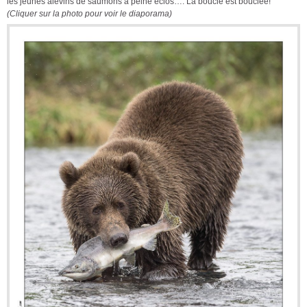
les jeunes alevins de saumons à peine éclos…. La boucle est bouclée!
(Cliquer sur la photo pour voir le diaporama)