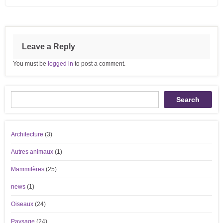
Leave a Reply
You must be
logged in
to post a comment.
Recherche
Search
Architecture
(3)
Autres animaux
(1)
Mammifères
(25)
news
(1)
Oiseaux
(24)
Paysage
(24)