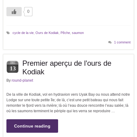
0
cycle de la vie
,
Ours de Kodiak
,
Pêche
,
saumon
1 comment
Premier aperçu de l’ours de
DEC
13
Kodiak
By
round-planet
De la ville de Kodiak, vol en hydravion vers Uyak Bay ou nous attend notre
Lodge sur une toute petite île; de là, c’est une petit bateau qui nous fait
remonter le fjord vers la rivière; là où l’eau douce rencontre l’eau salée; là
où les saumons terminent le périple qui les verra se reproduire …
Continue reading