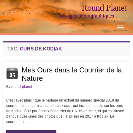
Round Planet
Voyages photographiques
Toggle
navigat
TAG:
OURS DE KODIAK
Mes Ours dans le Courrier de la
DEC
05
Nature
By
round-planet
C’est avec plaisir que je partage un extrait du numéro spécial 2018 du
courrier de la nature consacrés aux ours, qui inclut un article sur les ours
de Kodiak, écrit par Annick Schnitzler du CNRS de Metz, et qui est illustré
par quelques-unes des photos que j’ai prises en 2017 à Kodiak. Le
courrier de la …