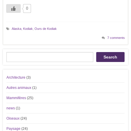
0
Alaska
,
Kodiak
,
Ours de Kodiak
7 comments
Recherche
Search
Architecture
(3)
Autres animaux
(1)
Mammifères
(25)
news
(1)
Oiseaux
(24)
Paysage
(24)