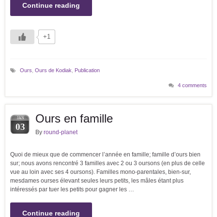
Continue reading
+1
Ours
,
Ours de Kodiak
,
Publication
4 comments
Ours en famille
JAN
03
By
round-planet
Quoi de mieux que de commencer l’année en famille; famille d’ours bien
sur; nous avons rencontré 3 familles avec 2 ou 3 oursons (en plus de celle
vue au loin avec ses 4 oursons). Familles mono-parentales, bien-sur,
mesdames ourses élevant seules leurs petits, les mâles étant plus
intéressés par tuer les petits pour gagner les …
Continue reading