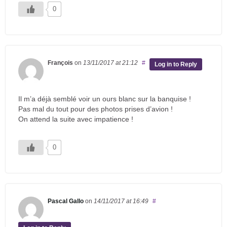
0
François
on
13/11/2017
at 21:12
#
Log in to Reply
Il m’a déjà semblé voir un ours blanc sur la banquise !
Pas mal du tout pour des photos prises d’avion !
On attend la suite avec impatience !
0
Pascal Gallo
on
14/11/2017
at 16:49
#