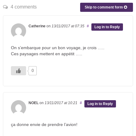
4 comments
Skip to comment form
Catherine
on
13/11/2017
at 07:35
#
Log in to Reply
On s’embarque pour un bon voyage, je crois …..
Ces paysages mettent en appétit …..
0
NOEL
on
13/11/2017
at 10:21
#
Log in to Reply
ça donne envie de prendre l’avion!