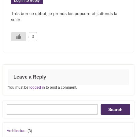
Log in to Reply
Très bon ce début, je prends les popcorn et j’attends la
suite.
0
Leave a Reply
You must be
logged in
to post a comment.
Recherche
Search
Architecture
(3)