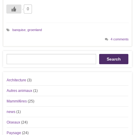
0
banquise
,
groenland
4 comments
Recherche
Search
Architecture
(3)
Autres animaux
(1)
Mammifères
(25)
news
(1)
Oiseaux
(24)
Paysage
(24)