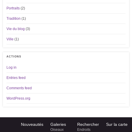
Portraits
(2)
Tradition
(1)
Vie du blog
(3)
Ville
(1)
ACTIONS
Log in
Entries feed
Comments feed
WordPress.org
Nouveautés
Galeries
Rechercher
Sur la carte
Oiseaux
Endroits